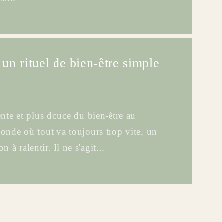
n rituel de bien-être simple
nte et plus douce du bien-être au
nde où tout va toujours trop vite, un
on à ralentir. Il ne s'agit...