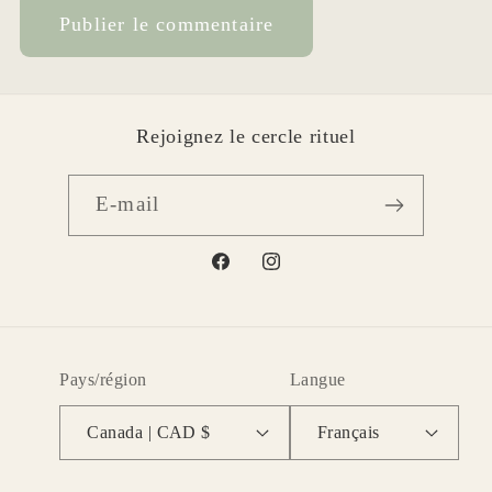
Rejoignez le cercle rituel
E-mail
Facebook
Instagram
Pays/région
Langue
Canada | CAD $
Français