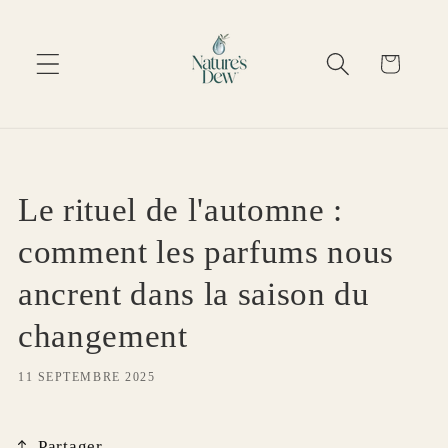
Ignorer et passer
au contenu
Panier
Le rituel de l'automne :
comment les parfums nous
ancrent dans la saison du
changement
11 SEPTEMBRE 2025
Partager