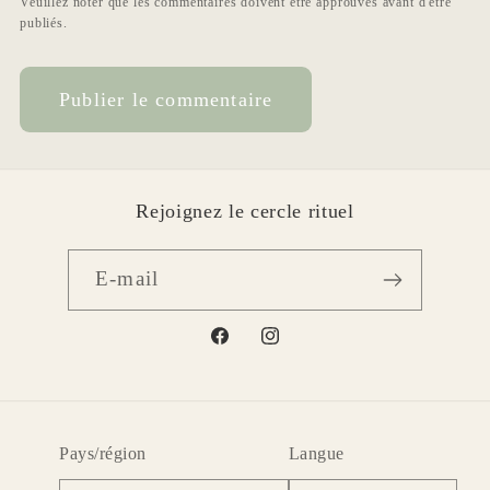
Veuillez noter que les commentaires doivent être approuvés avant d'être
publiés.
Rejoignez le cercle rituel
E-mail
Facebook
Instagram
Pays/région
Langue