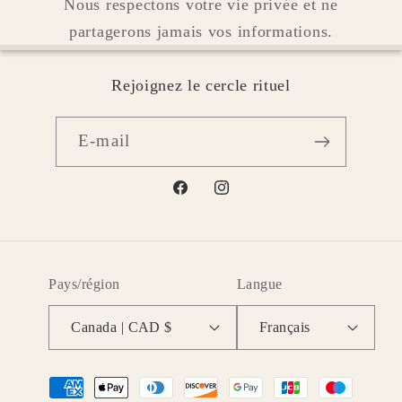
Nous respectons votre vie privée et ne
partagerons jamais vos informations.
Rejoignez le cercle rituel
E-mail
Facebook
Instagram
Pays/région
Langue
Canada | CAD $
Français
Moyens