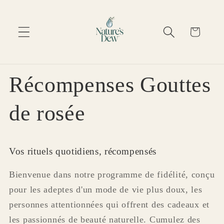
Ignorer et passer
au contenu
Panier
Récompenses Gouttes
de rosée
Vos rituels quotidiens, récompensés
Bienvenue dans notre programme de fidélité, conçu
pour les adeptes d'un mode de vie plus doux, les
personnes attentionnées qui offrent des cadeaux et
les passionnés de beauté naturelle. Cumulez des